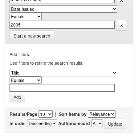
Start a new search
Add filters:
Use filters to refine the search results.
Results/Page
|
Sort items by
In order
Authors/record