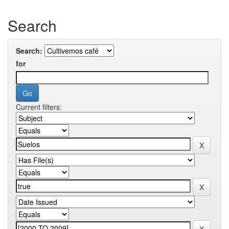
Search
Search:
for
Current filters: