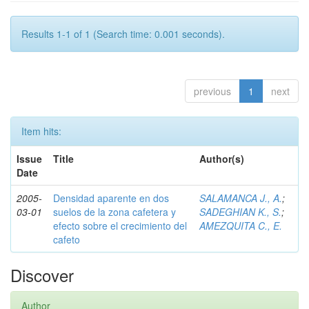
Results 1-1 of 1 (Search time: 0.001 seconds).
previous
1
next
Item hits:
Issue
Title
Author(s)
Date
2005-
Densidad aparente en dos
SALAMANCA J., A.
;
03-01
suelos de la zona cafetera y
SADEGHIAN K., S.
;
efecto sobre el crecimiento del
AMEZQUITA C., E.
cafeto
Discover
Author