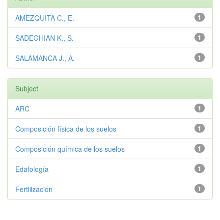
AMEZQUITA C., E.
1
SADEGHIAN K., S.
1
SALAMANCA J., A.
1
Subject
ARC
1
Composición física de los suelos
1
Composición química de los suelos
1
Edafología
1
Fertilización
1