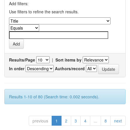
Add filters:
Use filters to refine the search results.
Results/Page
|
Sort items by
In order
Authors/record
Results 1-10 of 80 (Search time: 0.002 seconds).
previous
1
2
3
4
...
8
next