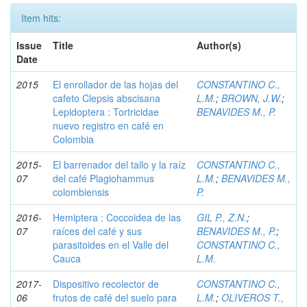
Item hits:
Issue
Title
Author(s)
Date
2015
El enrollador de las hojas del
CONSTANTINO C.,
cafeto Clepsis abscisana
L.M.
;
BROWN, J.W.
;
Lepidoptera : Tortricidae
BENAVIDES M., P.
nuevo registro en café en
Colombia
2015-
El barrenador del tallo y la raíz
CONSTANTINO C.,
07
del café Plagiohammus
L.M.
;
BENAVIDES M.,
colombiensis
P.
2016-
Hemiptera : Coccoidea de las
GIL P., Z.N.
;
07
raíces del café y sus
BENAVIDES M., P.
;
parasitoides en el Valle del
CONSTANTINO C.,
Cauca
L.M.
2017-
Dispositivo recolector de
CONSTANTINO C.,
06
frutos de café del suelo para
L.M.
;
OLIVEROS T.,