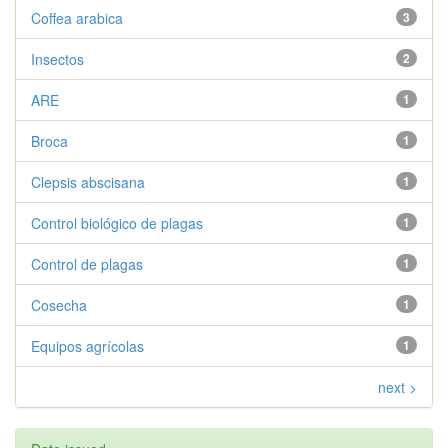
Coffea arabica
3
Insectos
2
ARE
1
Broca
1
Clepsis abscisana
1
Control biológico de plagas
1
Control de plagas
1
Cosecha
1
Equipos agrícolas
1
next >