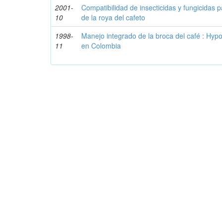
2001-
Compatibilidad de insecticidas y fungicidas p
10
de la roya del cafeto
1998-
Manejo integrado de la broca del café : Hy
11
en Colombia