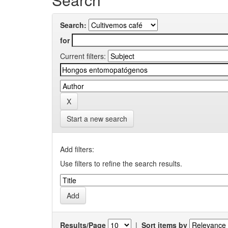
Search:
for
Current filters:
Start a new search
Add filters:
Use filters to refine the search results.
Results/Page
|
Sort items by