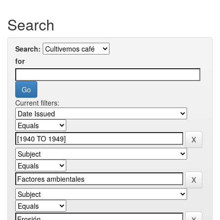
Search
Search:
for
Current filters: