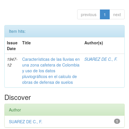
previous
1
next
Item hits:
Issue
Title
Author(s)
Date
1947-
Características de las lluvias en
SUAREZ DE C., F.
12
una zona cafetera de Colombia
y uso de los datos
pluviográficos en el calculo de
obras de defensa de suelos
Discover
Author
SUAREZ DE C., F.
1