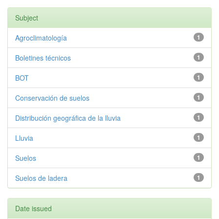
Subject
Agroclimatología
1
Boletines técnicos
1
BOT
1
Conservación de suelos
1
Distribución geográfica de la lluvia
1
Lluvia
1
Suelos
1
Suelos de ladera
1
Date issued