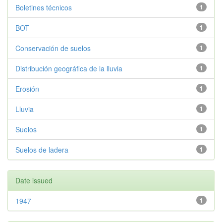
Boletines técnicos
1
BOT
1
Conservación de suelos
1
Distribución geográfica de la lluvia
1
Erosión
1
Lluvia
1
Suelos
1
Suelos de ladera
1
Date issued
1947
1