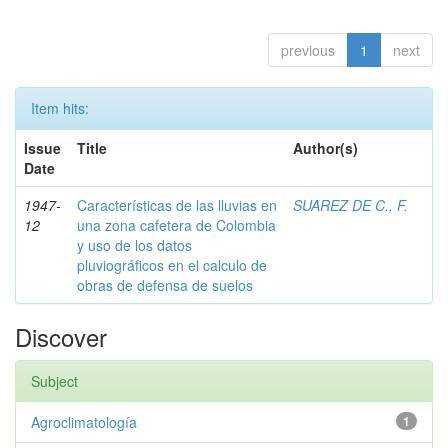
previous
1
next
Item hits:
Issue
Title
Author(s)
Date
1947-
Características de las lluvias en
SUAREZ DE C., F.
12
una zona cafetera de Colombia
y uso de los datos
pluviográficos en el calculo de
obras de defensa de suelos
Discover
Subject
Agroclimatología
1