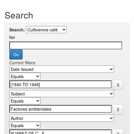
Search
Search:
for
Current filters: