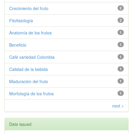
Crecimiento del fruto
2
Fitofisiología
2
Anatomía de los frutos
1
Beneficio
1
Café variedad Colombia
1
Calidad de la bebida
1
Maduración del fruto
1
Morfología de los frutos
1
next >
Date issued