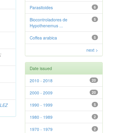
Parasitoides
6
Biocontroladores de
5
Hypothenemus ...
Coffea arabica
5
next >
.
;
Date issued
2010 - 2018
20
2000 - 2009
20
1990 - 1999
5
LEZ
1980 - 1989
2
1970 - 1979
2