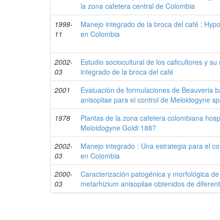
la zona cafetera central de Colombia
1998-
Manejo integrado de la broca del café : Hy
11
en Colombia
2002-
Estudio sociocultural de los caficultores y su
03
integrado de la broca del café
2001
Evaluación de formulaciones de Beauveria b
anisopliae para el control de Meloidogyne s
1978
Plantas de la zona cafetera colombiana hos
Meloidogyne Goldi 1887
2002-
Manejo integrado : Una estrategia para el con
03
en Colombia
2000-
Caracterización patogénica y morfológica de
03
metarhizium anisopliae obtenidos de diferent