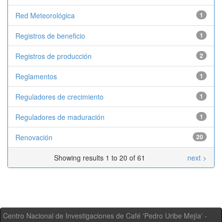
Red Meteorológica
1
Registros de beneficio
1
Registros de producción
2
Reglamentos
1
Reguladores de crecimiento
1
Reguladores de maduración
1
Renovación
20
Showing results 1 to 20 of 61
next >
Centro Nacional de Investigaciones de Café 'Pedro Uribe Mejía' -