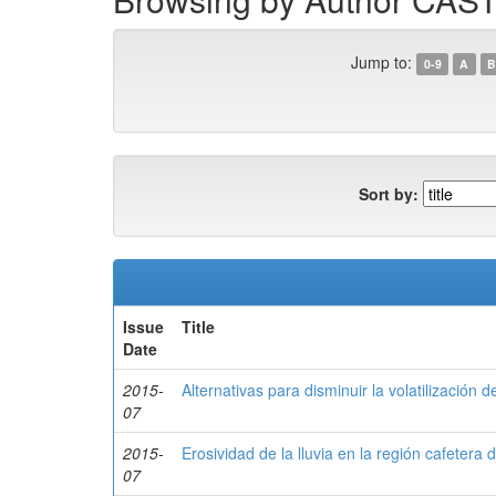
Jump to:
0-9
A
B
Sort by:
Issue
Title
Date
2015-
Alternativas para disminuir la volatilización 
07
2015-
Erosividad de la lluvia en la región cafetera
07