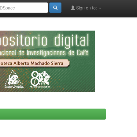
Sign on to: