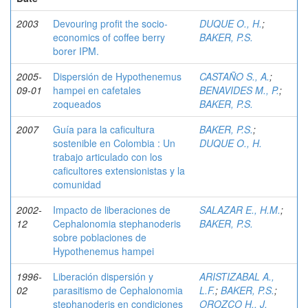
2003
Devouring profit the socio-
DUQUE O., H.
;
economics of coffee berry
BAKER, P.S.
borer IPM.
2005-
Dispersión de Hypothenemus
CASTAÑO S., A.
;
09-01
hampei en cafetales
BENAVIDES M., P.
;
zoqueados
BAKER, P.S.
2007
Guía para la caficultura
BAKER, P.S.
;
sostenible en Colombia : Un
DUQUE O., H.
trabajo articulado con los
caficultores extensionistas y la
comunidad
2002-
Impacto de liberaciones de
SALAZAR E., H.M.
;
12
Cephalonomia stephanoderis
BAKER, P.S.
sobre poblaciones de
Hypothenemus hampei
1996-
Liberación dispersión y
ARISTIZABAL A.,
02
parasitismo de Cephalonomia
L.F.
;
BAKER, P.S.
;
stephanoderis en condiciones
OROZCO H., J.