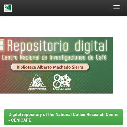
Skip
navigation
Digital repository of the National Coffee Research Centre
- CENICAFE