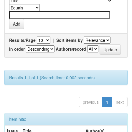
Results/Page
|
Sort items by
In order
Authors/record
Results 1-1 of 1 (Search time: 0.002 seconds).
previous
1
next
Item hits:
Issue
Title
Author(s)