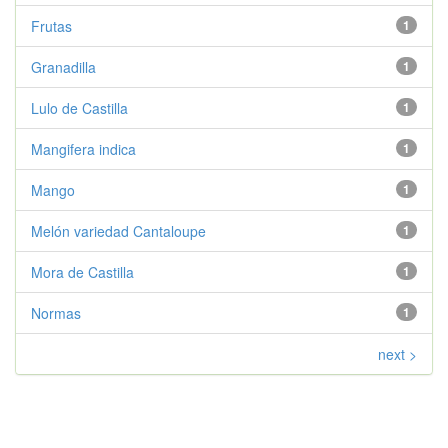
Frutas
1
Granadilla
1
Lulo de Castilla
1
Mangifera indica
1
Mango
1
Melón variedad Cantaloupe
1
Mora de Castilla
1
Normas
1
next >