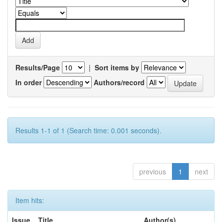
Results/Page
|
Sort items by
In order
Authors/record
Results 1-1 of 1 (Search time: 0.001 seconds).
previous
1
next
Item hits:
Issue
Title
Author(s)