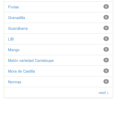
Frutas
1
Granadilla
1
Guanábana
1
LIB
1
Mango
1
Melón variedad Cantaloupe
1
Mora de Castilla
1
Normas
1
next >