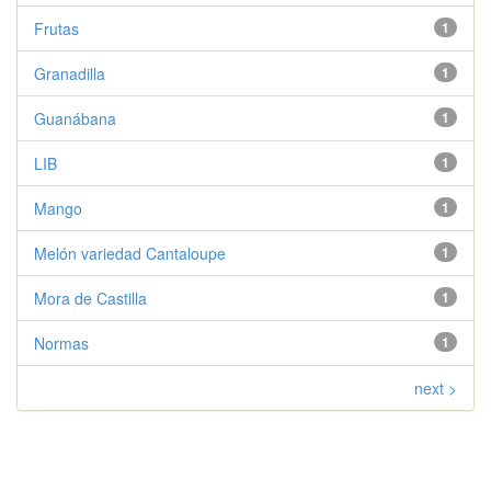
Frutas
1
Granadilla
1
Guanábana
1
LIB
1
Mango
1
Melón variedad Cantaloupe
1
Mora de Castilla
1
Normas
1
next >