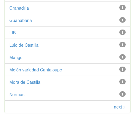
Granadilla
1
Guanábana
1
LIB
1
Lulo de Castilla
1
Mango
1
Melón variedad Cantaloupe
1
Mora de Castilla
1
Normas
1
next >