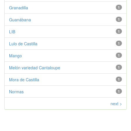
Granadilla
1
Guanábana
1
LIB
1
Lulo de Castilla
1
Mango
1
Melón variedad Cantaloupe
1
Mora de Castilla
1
Normas
1
next >