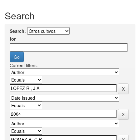
Search
Search:
for
Current filters: