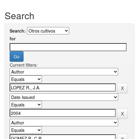
Search
Search:
for
Current filters: