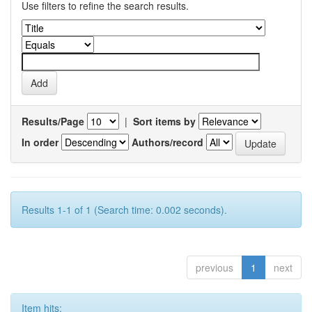
Use filters to refine the search results.
Results/Page
|
Sort items by
In order
Authors/record
Results 1-1 of 1 (Search time: 0.002 seconds).
previous
1
next
Item hits: