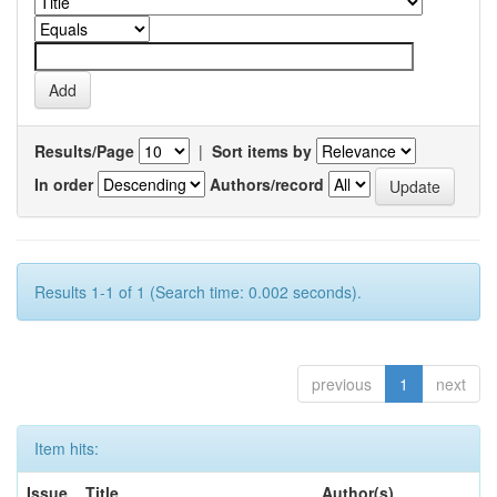
Results/Page
|
Sort items by
In order
Authors/record
Results 1-1 of 1 (Search time: 0.002 seconds).
previous
1
next
Item hits:
Issue
Title
Author(s)