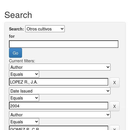
Search
Search:
for
Current filters: