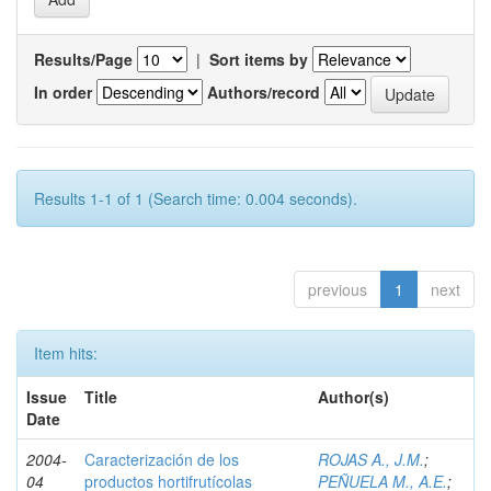
Results/Page
|
Sort items by
In order
Authors/record
Results 1-1 of 1 (Search time: 0.004 seconds).
previous
1
next
Item hits:
Issue
Title
Author(s)
Date
2004-
Caracterización de los
ROJAS A., J.M.
;
04
productos hortifrutícolas
PEÑUELA M., A.E.
;