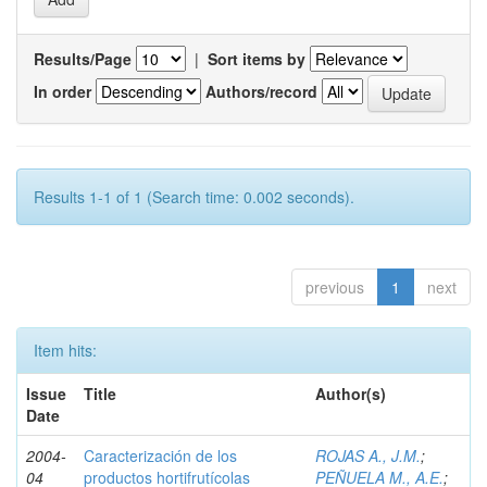
Results/Page
|
Sort items by
In order
Authors/record
Results 1-1 of 1 (Search time: 0.002 seconds).
previous
1
next
Item hits:
Issue
Title
Author(s)
Date
2004-
Caracterización de los
ROJAS A., J.M.
;
04
productos hortifrutícolas
PEÑUELA M., A.E.
;