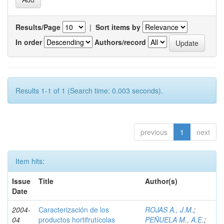
Results/Page
|
Sort items by
In order
Authors/record
Results 1-1 of 1 (Search time: 0.003 seconds).
previous
1
next
Item hits:
Issue
Title
Author(s)
Date
2004-
Caracterización de los
ROJAS A., J.M.
;
04
productos hortifrutícolas
PEÑUELA M., A.E.
;