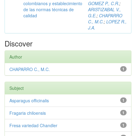
colombianos y establecimiento
GOMEZ P., C.R.
;
de las normas técnicas de
ARISTIZABAL V.,
calidad
G.E.
;
CHAPARRO
C., M.C.
;
LOPEZ R.,
J.A.
Discover
Author
CHAPARRO C., M.C.
1
Subject
Asparagus officinalis
1
Fragaria chiloensis
1
Fresa variedad Chandler
1