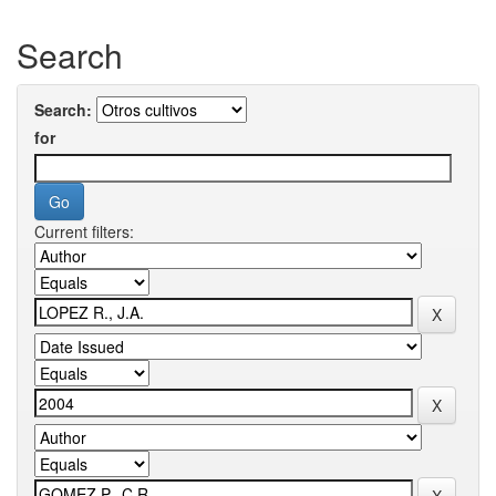
Search
Search:
for
Current filters: