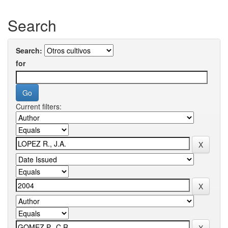
Search
Search:
for
Current filters: