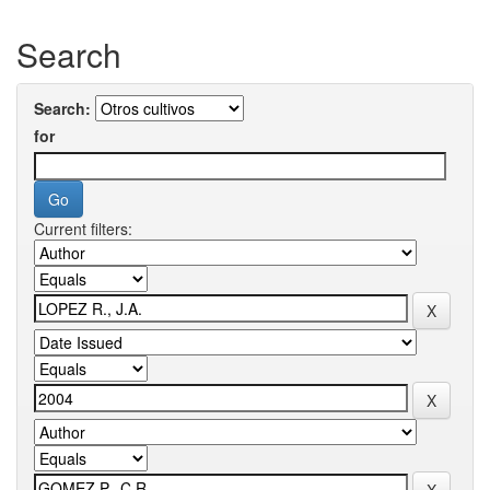
Search
Search:
for
Current filters: