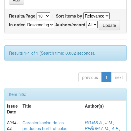
Results/Page
|
Sort items by
In order
Authors/record
Results 1-1 of 1 (Search time: 0.002 seconds).
previous
1
next
Item hits:
Issue
Title
Author(s)
Date
2004-
Caracterización de los
ROJAS A., J.M.
;
04
productos hortifrutícolas
PEÑUELA M., A.E.
;