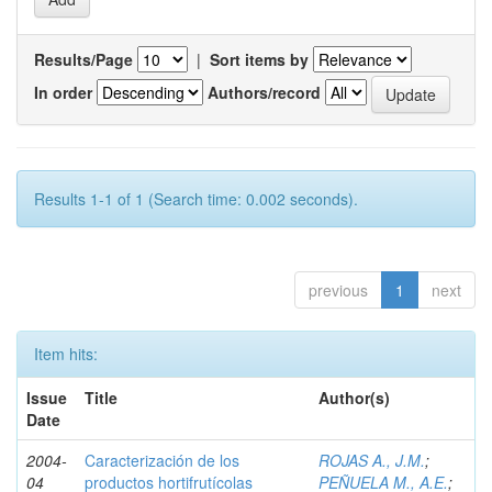
Results/Page
|
Sort items by
In order
Authors/record
Results 1-1 of 1 (Search time: 0.002 seconds).
previous
1
next
Item hits:
Issue
Title
Author(s)
Date
2004-
Caracterización de los
ROJAS A., J.M.
;
04
productos hortifrutícolas
PEÑUELA M., A.E.
;