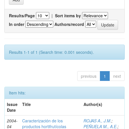
Results/Page
|
Sort items by
In order
Authors/record
Results 1-1 of 1 (Search time: 0.001 seconds).
previous
1
next
Item hits:
Issue
Title
Author(s)
Date
2004-
Caracterización de los
ROJAS A., J.M.
;
04
productos hortifrutícolas
PEÑUELA M., A.E.
;