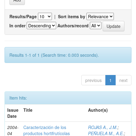
Results/Page
|
Sort items by
In order
Authors/record
Results 1-1 of 1 (Search time: 0.003 seconds).
previous
1
next
Item hits:
Issue
Title
Author(s)
Date
2004-
Caracterización de los
ROJAS A., J.M.
;
04
productos hortifrutícolas
PEÑUELA M., A.E.
;