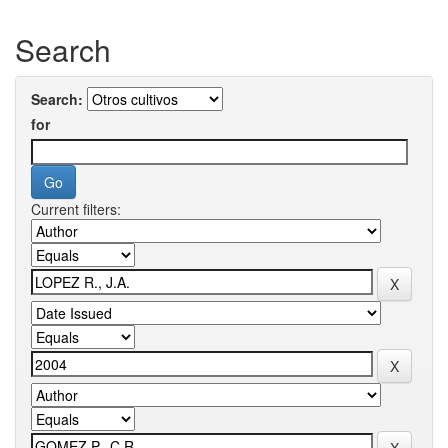
Search
Search:
for
Current filters: