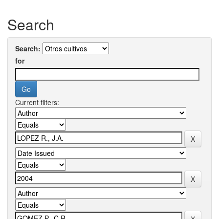
Search
Search:
for
Current filters: