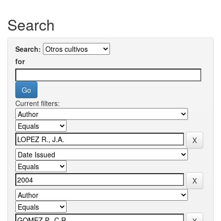
Search
Search:
for
Current filters: