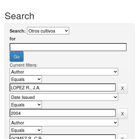
Search
Search:
for
Current filters: