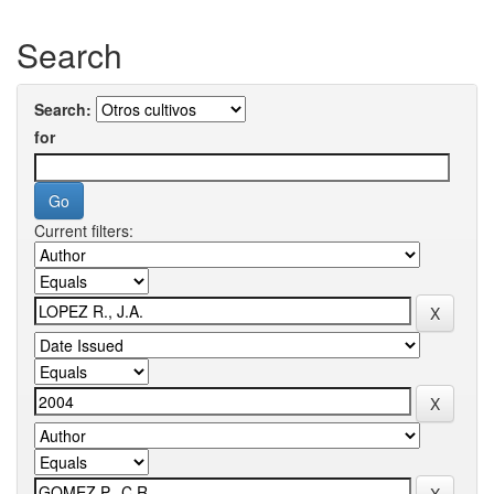
Search
Search:
for
Current filters: