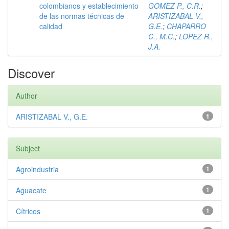
colombianos y establecimiento
GOMEZ P., C.R.
;
de las normas técnicas de
ARISTIZABAL V.,
calidad
G.E.
;
CHAPARRO
C., M.C.
;
LOPEZ R.,
J.A.
Discover
Author
ARISTIZABAL V., G.E.
1
Subject
Agroindustria
1
Aguacate
1
Cítricos
1