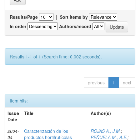
Results/Page
|
Sort items by
In order
Authors/record
Results 1-1 of 1 (Search time: 0.002 seconds).
previous
1
next
Item hits:
Issue
Title
Author(s)
Date
2004-
Caracterización de los
ROJAS A., J.M.
;
04
productos hortifrutícolas
PEÑUELA M., A.E.
;