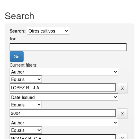
Search
Search:
for
Current filters: