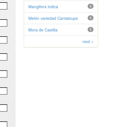
Mangifera indica
1
Melón variedad Cantaloupe
1
Mora de Castilla
1
next >