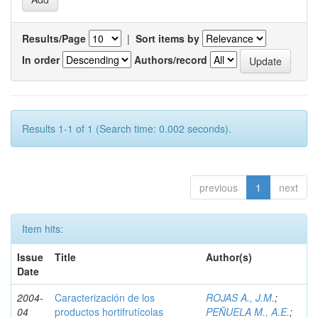
Results/Page
|
Sort items by
In order
Authors/record
Results 1-1 of 1 (Search time: 0.002 seconds).
previous
1
next
Item hits:
Issue
Title
Author(s)
Date
2004-
Caracterización de los
ROJAS A., J.M.
;
04
productos hortifrutícolas
PEÑUELA M., A.E.
;