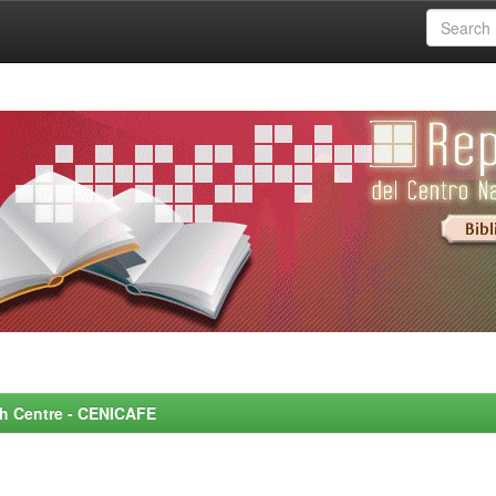
rch Centre - CENICAFE