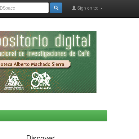
Sign on to:
Discover