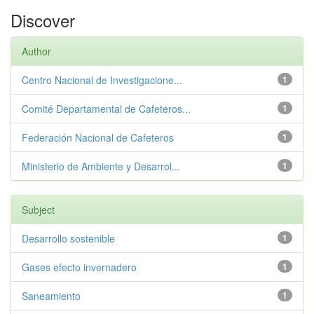
Discover
Author
Centro Nacional de Investigacione...
1
Comité Departamental de Cafeteros...
1
Federación Nacional de Cafeteros
1
Ministerio de Ambiente y Desarrol...
1
Subject
Desarrollo sostenible
1
Gases efecto invernadero
1
Saneamiento
1