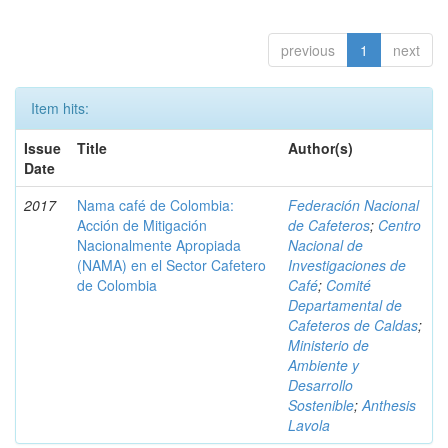
previous
1
next
Item hits:
Issue
Title
Author(s)
Date
2017
Nama café de Colombia:
Federación Nacional
Acción de Mitigación
de Cafeteros
;
Centro
Nacionalmente Apropiada
Nacional de
(NAMA) en el Sector Cafetero
Investigaciones de
de Colombia
Café
;
Comité
Departamental de
Cafeteros de Caldas
;
Ministerio de
Ambiente y
Desarrollo
Sostenible
;
Anthesis
Lavola