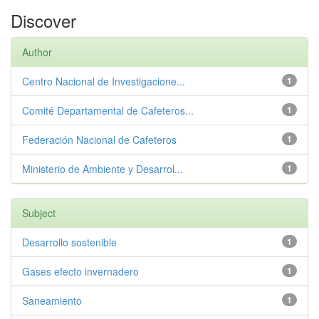
Discover
Author
Centro Nacional de Investigacione...
1
Comité Departamental de Cafeteros...
1
Federación Nacional de Cafeteros
1
Ministerio de Ambiente y Desarrol...
1
Subject
Desarrollo sostenible
1
Gases efecto invernadero
1
Saneamiento
1