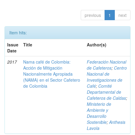
previous
1
next
Item hits:
Issue
Title
Author(s)
Date
2017
Nama café de Colombia:
Federación Nacional
Acción de Mitigación
de Cafeteros
;
Centro
Nacionalmente Apropiada
Nacional de
(NAMA) en el Sector Cafetero
Investigaciones de
de Colombia
Café
;
Comité
Departamental de
Cafeteros de Caldas
;
Ministerio de
Ambiente y
Desarrollo
Sostenible
;
Anthesis
Lavola