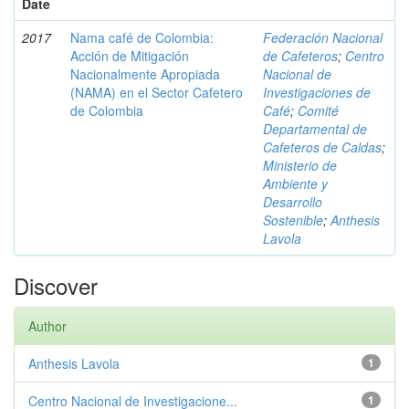
Date
2017
Nama café de Colombia:
Federación Nacional
Acción de Mitigación
de Cafeteros
;
Centro
Nacionalmente Apropiada
Nacional de
(NAMA) en el Sector Cafetero
Investigaciones de
de Colombia
Café
;
Comité
Departamental de
Cafeteros de Caldas
;
Ministerio de
Ambiente y
Desarrollo
Sostenible
;
Anthesis
Lavola
Discover
Author
Anthesis Lavola
1
Centro Nacional de Investigacione...
1