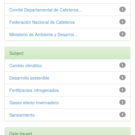
Comité Departamental de Cafeteros...
1
Federación Nacional de Cafeteros
1
Ministerio de Ambiente y Desarrol...
1
Subject
Cambio climático
1
Desarrollo sostenible
1
Fertilizantes nitrogenados
1
Gases efecto invernadero
1
Saneamiento
1
Date issued