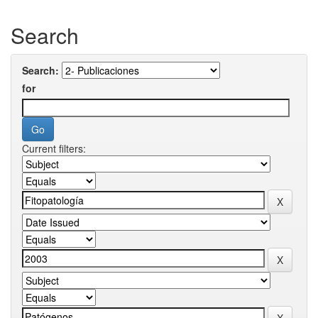
Search
Search:
for
Current filters: