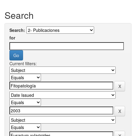
Search
Search:
for
Current filters: