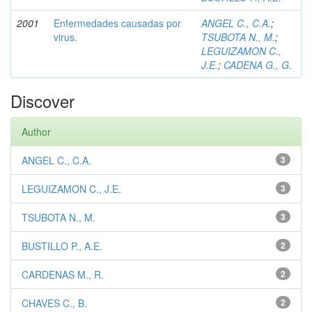
2001
Enfermedades causadas por
ANGEL C., C.A.
;
virus.
TSUBOTA N., M.
;
LEGUIZAMON C.,
J.E.
;
CADENA G., G.
Discover
Author
ANGEL C., C.A.
3
LEGUIZAMON C., J.E.
3
TSUBOTA N., M.
3
BUSTILLO P., A.E.
2
CARDENAS M., R.
2
CHAVES C., B.
2