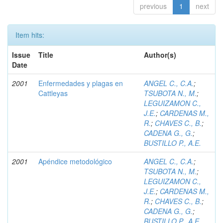
previous
1
next
Item hits:
Issue
Title
Author(s)
Date
2001
Enfermedades y plagas en
ANGEL C., C.A.
;
Cattleyas
TSUBOTA N., M.
;
LEGUIZAMON C.,
J.E.
;
CARDENAS M.,
R.
;
CHAVES C., B.
;
CADENA G., G.
;
BUSTILLO P., A.E.
2001
Apéndice metodológico
ANGEL C., C.A.
;
TSUBOTA N., M.
;
LEGUIZAMON C.,
J.E.
;
CARDENAS M.,
R.
;
CHAVES C., B.
;
CADENA G., G.
;
BUSTILLO P., A.E.