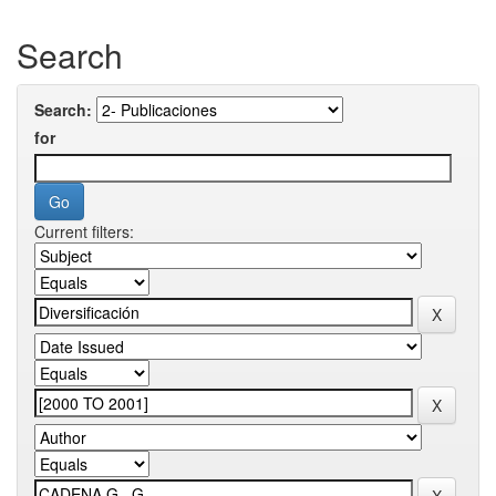
Search
Search:
for
Current filters: